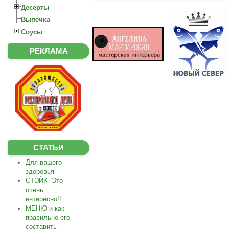
Десерты
Выпечка
Соусы
РЕКЛАМА
СТАТЬИ
Для вашего
здоровья
СТЭЙК -Это
очень
интересно!!
МЕНЮ и как
правильно его
составить