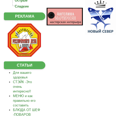
Острые
Сладкие
РЕКЛАМА
СТАТЬИ
Для вашего
здоровья
СТЭЙК -Это
очень
интересно!!
МЕНЮ и как
правильно его
составить
БЛЮДА ОТ ШЕФ
-ПОВАРОВ