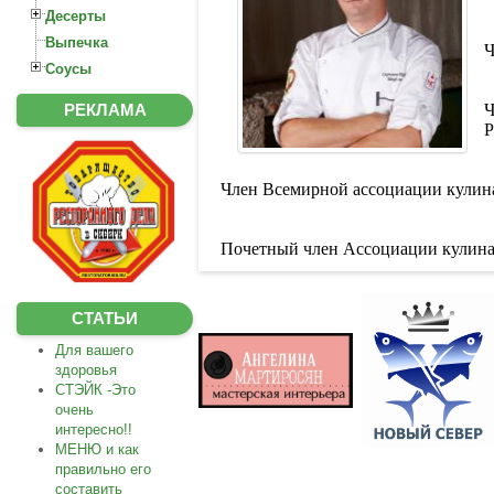
Десерты
Выпечка
Ч
Соусы
РЕКЛАМА
Ч
Р
Член Всемирной ассоциации кулин
Почетный член Ассоциации кулина
СТАТЬИ
Для вашего
здоровья
СТЭЙК -Это
очень
интересно!!
МЕНЮ и как
правильно его
составить